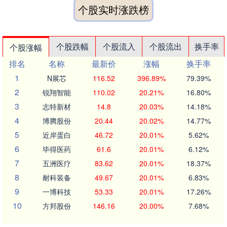
个股实时涨跌榜
个股跌幅
个股流入
个股流出
换手率
个股涨幅
排名
名称
最新价
涨幅
换手率
1
N展芯
116.52
396.89%
79.39%
2
锐翔智能
110.02
20.21%
16.80%
3
志特新材
14.8
20.03%
14.18%
4
博腾股份
20.44
20.02%
14.77%
5
近岸蛋白
46.72
20.01%
5.62%
6
毕得医药
61.6
20.01%
6.12%
7
五洲医疗
83.62
20.01%
18.37%
8
耐科装备
49.67
20.01%
6.83%
9
一博科技
53.33
20.01%
17.26%
10
方邦股份
146.16
20.00%
7.68%