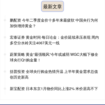
最新文章
鹏配资 今年二季度金价十多年来最疲软 中国央行为何
加快增持黄金？
宏泰证券 黄金时间·每日论金：金价延续承压表现 周内
多空分水岭关注4067美元一线
蔚莱策略 黄金“最强顺风”今年或减弱 WGC大幅下修全
球央行Q1购金量！
括普投资 全球央行购金热情升温 上半年黄金需求总值
创历史新高
新宝配资 日本东京1月物价同比上涨2% 米价居高不下