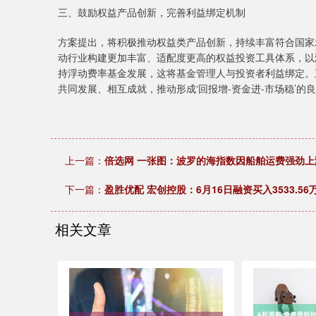
三、鼓励权益产品创新，完善利益绑定机制
方案提出，将积极推动权益类产品创新，持续丰富符合国家
动行业构建更加丰富、适配度更高的权益投资工具体系，以
持浮动费率基金发展，这将基金管理人与投资者利益绑定。
共同发展、相互成就，推动形成‘回报增-资金进-市场稳’的良
上一篇：
倍选网 一张图：波罗的海指数因船舶运费强劲上
下一篇：
盈胜优配 宏创控股：6月16日融资买入3533.56
相关文章