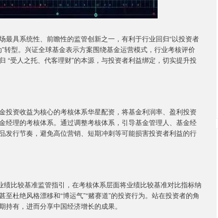
场最具系统性、前瞻性的监管创新之一，有利于行业回归“以投资者
驱动”转型。兴证全球基金表示方案围绕基金运营模式，行业考核评价
 “受人之托、代客理财”的本源，与投资者利益绑定，切实提升投
金投资收益为核心的考核体系华星配资，将基金利润率、盈利投资
金经理的考核体系。通过调整考核体系，引导基金管理人、基金经
品发行节奏，避免高位营销、短期冲刺等可能损害投资者利益的行
金业绩比较基准监管指引，在考核体系层面将业绩比较基准对比指标纳
至杜绝风格漂移和“博运气”“赌赛道”的投资行为。站在投资者的角
期持有，进而分享中国经济增长的成果。