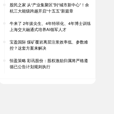
股民之家 从“产业集聚区”到“城市新中心”！余
杭三大能级跨越开启“十五五”新篇章
牛来了 2年拔尖生、4年特班化、4年博士训练
上海交大融通式培养AI领军人才
宝盈国际 煤矿覆岩离层注浆效率低、参数难
控？这套方案来解决
恒盈策略 彩讯股份：股权激励归属将严格遵
循已公告计划规则执行