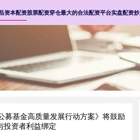
岳资本配资
股票配资穿仓
最大的合法配资平台
实盘配资炒
动公募基金高质量发展行动方案》将鼓励
与投资者利益绑定