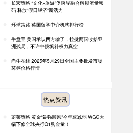
长宏策略 “文化+旅游”促跨界融合解锁流量密
码 释放“假日经济”新活力
环球策路 英国留学中介机构排行榜
牛盘宝 美国承认西方输了，拉拢两国收拾亚
洲残局，不许中俄填补权力真空
尚牛在线 2025年5月29日全国主要批发市场
莴笋价格行情
热点资讯
蔚莱策略 黄金“最强顺风”今年或减弱 WGC大
幅下修全球央行Q1购金量！