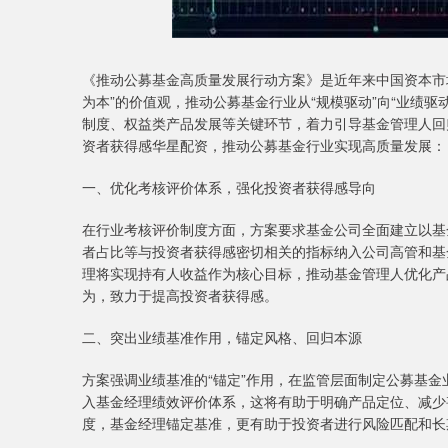
《推动公募基金高质量发展行动方案》是近年来中国资本市
为本”的价值观，推动公募基金行业从“规模驱动”向“业绩
制度、权益类产品发展等关键环节，着力引导基金管理人回归
资者获得感华星配资，推动公募基金行业实现高质量发展：
一、优化考核评价体系，强化投资者获得感导向
在行业考核评价制度方面，方案要求基金公司全面建立以基
者占比等与投资者获得感密切相关的指标纳入公司高管和基
理将实现持有人收益作为核心目标，推动基金管理人优化产
为，致力于提高投资者获得感。
二、突出业绩基准作用，锚定风格、回归本源
方案强调业绩基准的“锚定”作用，在监管层面制定公募基
入基金经理绩效评价体系，这将有助于明确产品定位、减少甚
度，基金经理锚定基准，更有助于投资者进行风险匹配和长