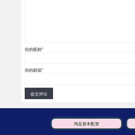
你的昵称
*
你的邮箱
*
提交评论
鸿岳资本配资