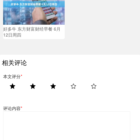
好多牛 东方财富财经早餐 6月
12日周四
相关评论
本文评分
*
评论内容
*