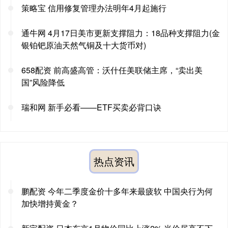
策略宝 信用修复管理办法明年4月起施行
通牛网 4月17日美市更新支撑阻力：18品种支撑阻力(金
银铂钯原油天然气铜及十大货币对)
658配资 前高盛高管：沃什任美联储主席，“卖出美
国”风险降低
瑞和网 新手必看——ETF买卖必背口诀
热点资讯
鹏配资 今年二季度金价十多年来最疲软 中国央行为何
加快增持黄金？