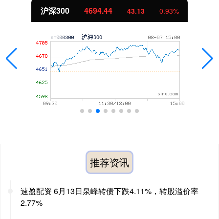
沪深300
4694.44
43.13
0.93%
推荐资讯
速盈配资 6月13日泉峰转债下跌4.11%，转股溢价率
2.77%